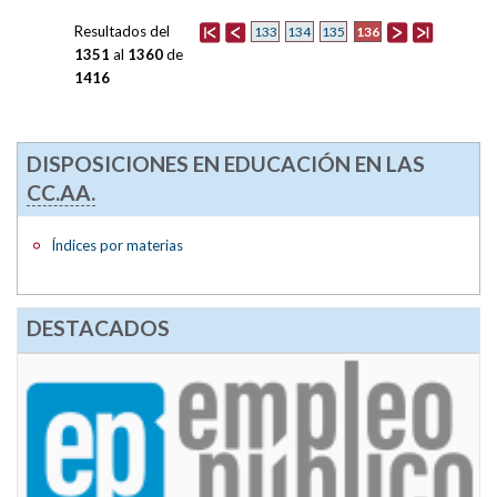
Resultados del
136
133
134
135
1351
al
1360
de
1416
DISPOSICIONES EN EDUCACIÓN EN LAS
CC.AA.
Índices por materias
DESTACADOS