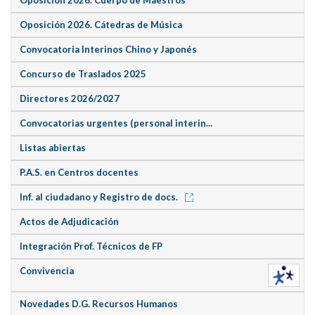
Oposición 2026. Cuerpo de Maestros
Oposición 2026. Cátedras de Música
Convocatoria Interinos Chino y Japonés
Concurso de Traslados 2025
Directores 2026/2027
Convocatorias urgentes (personal interin...
Listas abiertas
P.A.S. en Centros docentes
Inf. al ciudadano y Registro de docs.
Actos de Adjudicación
Integración Prof. Técnicos de FP
Convivencia
Novedades D.G. Recursos Humanos