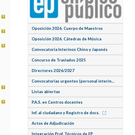
Oposición 2026. Cuerpo de Maestros
Oposición 2026. Cátedras de Música
Convocatoria Interinos Chino y Japonés
Concurso de Traslados 2025
Directores 2026/2027
Convocatorias urgentes (personal interin...
Listas abiertas
P.A.S. en Centros docentes
Inf. al ciudadano y Registro de docs.
Actos de Adjudicación
Integración Prof. Técnicos de FP