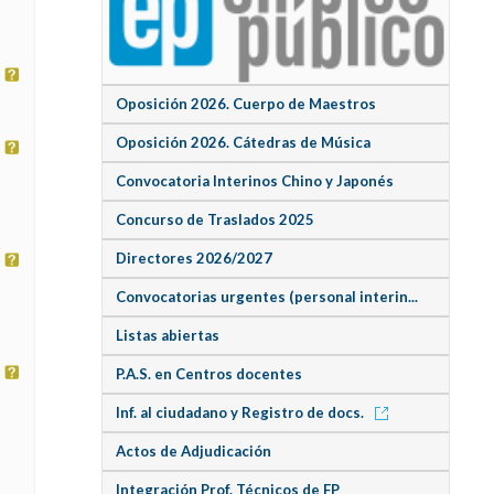
Oposición 2026. Cuerpo de Maestros
Oposición 2026. Cátedras de Música
Convocatoria Interinos Chino y Japonés
Concurso de Traslados 2025
Directores 2026/2027
Convocatorias urgentes (personal interin...
Listas abiertas
P.A.S. en Centros docentes
Inf. al ciudadano y Registro de docs.
Actos de Adjudicación
Integración Prof. Técnicos de FP