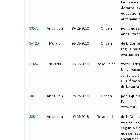
Innovación 
desarrollo 
educación p
Autónoma de
33578
Andalucía
29/12/2010
Orden
por la que s
Andaluza de
36420
Murcia
26/03/2010
Orden
de la Conse
regula, par
evaluación 
37457
Navarra
23/03/2010
Resolución
96/2010, de
Universidade
acreditaci
Cualificaci
de Navarra
38013
Andalucía
05/05/2010
Orden
por la que 
Evaluación 
2009-2012
38844
Andalucía
10/05/2018
Resolución
de la Deleg
evaluación 
según lo di
que se regu
andaluz en 