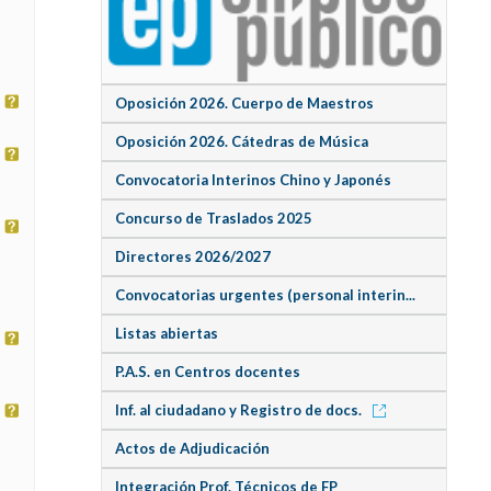
Oposición 2026. Cuerpo de Maestros
Oposición 2026. Cátedras de Música
Convocatoria Interinos Chino y Japonés
Concurso de Traslados 2025
Directores 2026/2027
Convocatorias urgentes (personal interin...
Listas abiertas
P.A.S. en Centros docentes
Inf. al ciudadano y Registro de docs.
Actos de Adjudicación
Integración Prof. Técnicos de FP