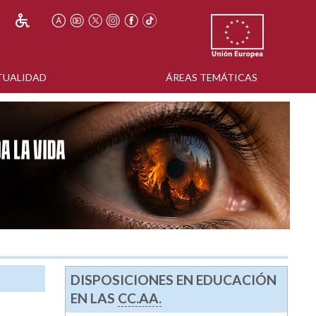
TUALIDAD
ÁREAS TEMÁTICAS
DISPOSICIONES EN EDUCACIÓN
EN LAS
CC.AA.