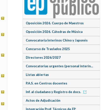
Oposición 2026. Cuerpo de Maestros
Oposición 2026. Cátedras de Música
Convocatoria Interinos Chino y Japonés
Concurso de Traslados 2025
Directores 2026/2027
Convocatorias urgentes (personal interin...
Listas abiertas
P.A.S. en Centros docentes
Inf. al ciudadano y Registro de docs.
Actos de Adjudicación
Integración Prof. Técnicos de FP