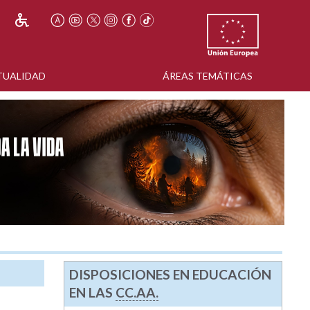
TUALIDAD
ÁREAS TEMÁTICAS
DISPOSICIONES EN EDUCACIÓN
EN LAS
CC.AA.