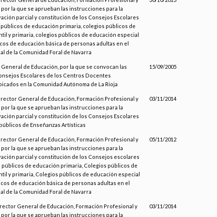
por la que se aprueban las instrucciones para la
ación parcial y constitución de los Consejos Escolares
 públicos de educación primaria, colegios públicos de
til y primaria, colegios públicos de educación especial
icos de educación básica de personas adultas en el
ial de la Comunidad Foral de Navarra
 General de Educación, por la que se convocan las
15/09/2005
onsejos Escolares de los Centros Docentes
icados en la Comunidad Autónoma de La Rioja
Director General de Educación, Formación Profesional y
03/11/2014
por la que se aprueban las instrucciones para la
ación parcial y constitución de los Consejos Escolares
 públicos de Enseñanzas Artísticas
Director General de Educación, Formación Profesional y
05/11/2012
por la que se aprueban las instrucciones para la
ación parcial y constitución de los Consejos escolares
s públicos de educación primaria, Colegios públicos de
til y primaria, Colegios públicos de educación especial
icos de educación básica de personas adultas en el
ial de la Comunidad Foral de Navarra
irector General de Educación, Formación Profesional y
03/11/2014
por la que se aprueban las instrucciones para la