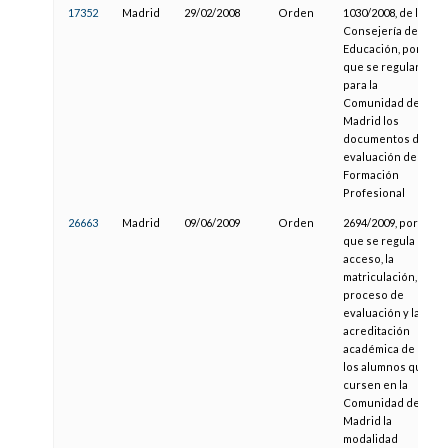
17352
Madrid
29/02/2008
Orden
1030/2008, de la
Consejería de
Educación, por la
que se regulan
para la
Comunidad de
Madrid los
documentos de
evaluación de la
Formación
Profesional
26663
Madrid
09/06/2009
Orden
2694/2009, por la
que se regula el
acceso, la
matriculación, el
proceso de
evaluación y la
acreditación
académica de
los alumnos que
cursen en la
Comunidad de
Madrid la
modalidad