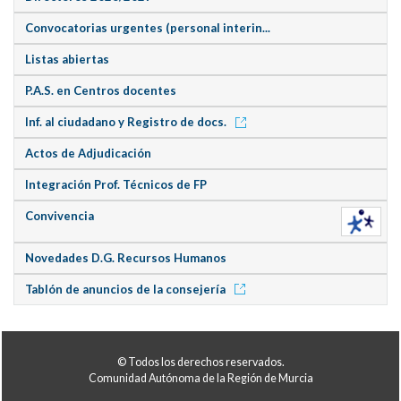
Convocatorias urgentes (personal interin...
Listas abiertas
P.A.S. en Centros docentes
Inf. al ciudadano y Registro de docs.
Actos de Adjudicación
Integración Prof. Técnicos de FP
Convivencia
Novedades D.G. Recursos Humanos
Tablón de anuncios de la consejería
© Todos los derechos reservados.
Comunidad Autónoma de la Región de Murcia