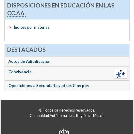
DISPOSICIONES EN EDUCACIÓN EN LAS
CC.AA.
Índices por materias
DESTACADOS
Actos de Adjudicación
Convivencia
Oposiciones a Secundaria y otros Cuerpos
© Todos los derechos reservados.
Comunidad Autónoma de la Región de Murcia