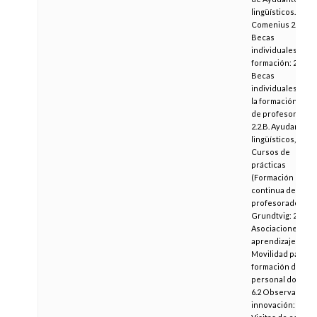
lingüísticos.
Comenius 2.2:
Becas
individuales de
formación: 2.2.A.
Becas
individuales para
la formación inicia
de profesores,
2.2.B. Ayudantes
lingüísticos, 2.2.C.
Cursos de
prácticas
(Formación
continua del
profesorado).
Grundtvig: 2.
Asociaciones de
aprendizaje y 3.
Movilidad para la
formación del
personal docente
6.2 Observación 
innovación: