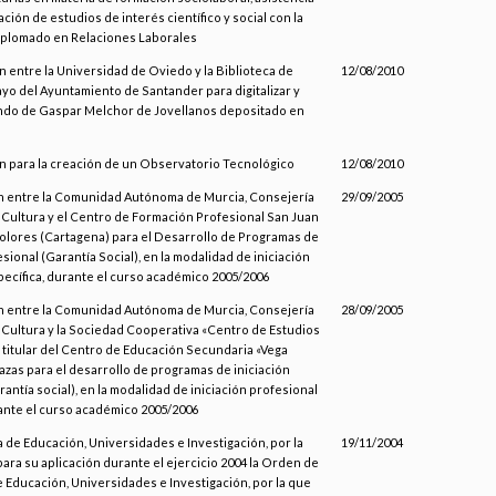
ación de estudios de interés científico y social con la
Diplomado en Relaciones Laborales
 entre la Universidad de Oviedo y la Biblioteca de
12/08/2010
o del Ayuntamiento de Santander para digitalizar y
ondo de Gaspar Melchor de Jovellanos depositado en
n para la creación de un Observatorio Tecnológico
12/08/2010
 entre la Comunidad Autónoma de Murcia, Consejería
29/09/2005
 Cultura y el Centro de Formación Profesional San Juan
olores (Cartagena) para el Desarrollo de Programas de
esional (Garantía Social), en la modalidad de iniciación
pecífica, durante el curso académico 2005/2006
 entre la Comunidad Autónoma de Murcia, Consejería
28/09/2005
 Cultura y la Sociedad Cooperativa «Centro de Estudios
 titular del Centro de Educación Secundaria «Vega
zas para el desarrollo de programas de iniciación
rantía social), en la modalidad de iniciación profesional
rante el curso académico 2005/2006
 de Educación, Universidades e Investigación, por la
19/11/2004
ara su aplicación durante el ejercicio 2004 la Orden de
 Educación, Universidades e Investigación, por la que