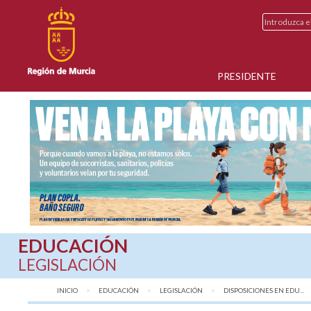
PRESIDENTE
EDUCACIÓN
LEGISLACIÓN
INICIO
EDUCACIÓN
LEGISLACIÓN
DISPOSICIONES EN EDU...