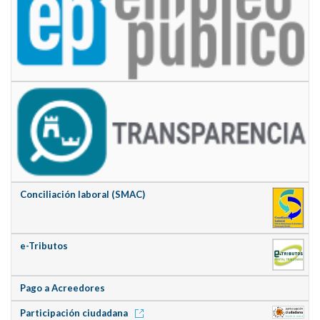
Conciliación laboral (SMAC)
e-Tributos
Pago a Acreedores
Participación ciudadana