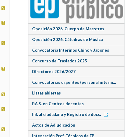
Oposición 2026. Cuerpo de Maestros
Oposición 2026. Cátedras de Música
Convocatoria Interinos Chino y Japonés
Concurso de Traslados 2025
Directores 2026/2027
Convocatorias urgentes (personal interin...
Listas abiertas
P.A.S. en Centros docentes
Inf. al ciudadano y Registro de docs.
Actos de Adjudicación
Integración Prof. Técnicos de FP