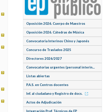
Oposición 2026. Cuerpo de Maestros
Oposición 2026. Cátedras de Música
Convocatoria Interinos Chino y Japonés
Concurso de Traslados 2025
Directores 2026/2027
Convocatorias urgentes (personal interin...
Listas abiertas
P.A.S. en Centros docentes
Inf. al ciudadano y Registro de docs.
Actos de Adjudicación
Integración Prof. Técnicos de FP