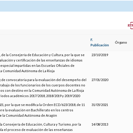
F.
Órgano
Publicación
 de la Consejería de Educación y Cultura, por la que se
23/10/2019
valuación y certificación de las enseñanzas de idiomas
especial impartidas en las Escuelas Oficiales de
la Comunidad Autónoma de La Rioja
 de convocatoria para la evaluación del desempeño del
27/01/2020
rabajo de los funcionarios de los cuerpos docentes no
ios con destino en la Comunidad Autónoma de La Rioja
riodos académicos 2017/2018, 2018/2019 y 2019/2020
1, por la que se modifica la Orden ECD/623/2018, de 11
31/05/2021
obre la evaluación en Bachillerato en los centros
e la Comunidad Autónoma de Aragón
 la Consejería de Educación, Cultura y Turismo, por la
14/08/2013
la el proceso de evaluación de las enseñanzas