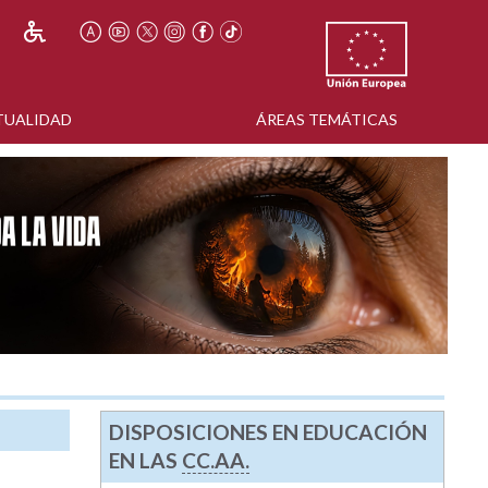
TUALIDAD
ÁREAS TEMÁTICAS
DISPOSICIONES EN EDUCACIÓN
EN LAS
CC.AA.