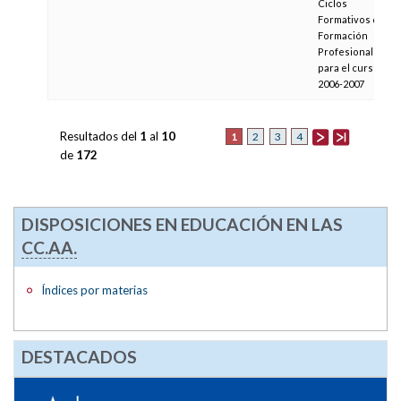
Ciclos
Formativos de
Formación
Profesional
para el curso
2006-2007
Resultados del
1
al
10
1
2
3
4
de
172
DISPOSICIONES EN EDUCACIÓN EN LAS
CC.AA.
Índices por materias
DESTACADOS