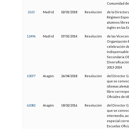
Comunidad de 
2165
Madrid
02/01/2018
Resolución
de la Director
Régimen Especi
alumnos libres 
inglés en las 
12496
Madrid
07/01/2014
Resolución
de las Vicecon
Organización E
celebración de
indispensables
Secundaria Obl
Diversificació
2013-2014
10077
Aragón
26/04/2018
Resolución
del Director G
que se convoca
idiomas alemán
libre correspo
Oficiales de 
62082
Aragón
18/02/2016
Resolución
del Director G
que se convoca
intermedio, av
especial corre
Escuelas Ofic