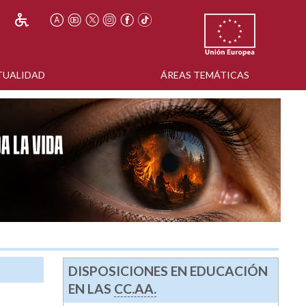
TUALIDAD
ÁREAS TEMÁTICAS
DISPOSICIONES EN EDUCACIÓN
EN LAS
CC.AA.