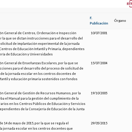
F.
Órgano
Publicación
ión General de Centros, Ordenación e Inspección
10/07/2001
r la que se dictan instrucciones para el desarrollo del
olicitud de implantación experimental de la jornada
Centros de Educación Infantil y Primaria, dependientes
ería de Educación y Universidades
ión General de Enseñanzas Escolares, por la que se
15/07/2004
cciones para el desarrollo del proceso de solicitud de
 de la jornada escolar en los centros docentes de
fantil y educación primaria sostenidos con fondos
ión General de Gestión de Recursos Humanos, por la
19/10/2005
ba el Manual para la gestión del cumplimiento de la
rarios en los Centros Públicos de Educación y Servicios
ependientes de la Consejería de Educación de la Junta
e 14 de mayo de 2015, por la que se regula el
29/05/2015
 la jornada escolar en los centros docentes que