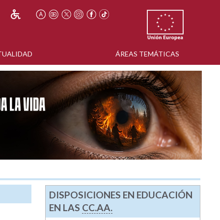
TUALIDAD
ÁREAS TEMÁTICAS
DISPOSICIONES EN EDUCACIÓN
EN LAS
CC.AA.