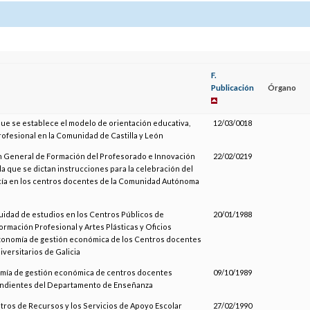
F.
Publicación
Órgano
 que se establece el modelo de orientación educativa,
12/03/0018
rofesional en la Comunidad de Castilla y León
ón General de Formación del Profesorado e Innovación
22/02/0219
 la que se dictan instrucciones para la celebración del
cía en los centros docentes de la Comunidad Autónoma
tuidad de estudios en los Centros Públicos de
20/01/1988
Formación Profesional y Artes Plásticas y Oficios
utonomía de gestión económica de los Centros docentes
iversitarios de Galicia
omía de gestión económica de centros docentes
09/10/1989
ndientes del Departamento de Enseñanza
tros de Recursos y los Servicios de Apoyo Escolar
27/02/1990