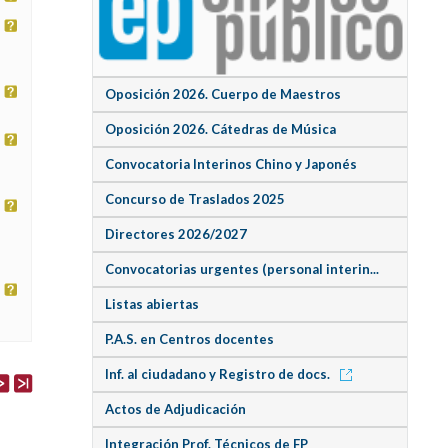
Oposición 2026. Cuerpo de Maestros
Oposición 2026. Cátedras de Música
Convocatoria Interinos Chino y Japonés
Concurso de Traslados 2025
Directores 2026/2027
Convocatorias urgentes (personal interin...
Listas abiertas
P.A.S. en Centros docentes
Inf. al ciudadano y Registro de docs.
Actos de Adjudicación
Integración Prof. Técnicos de FP