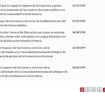
el que se regula el régimen de los ingresos y gastos
31/07/1992
 funcionamiento de los centros docentes públicos no
 de la Comunidad Foral de Navarra.
paso de funciones y servicios de la Administración del
07/07/1995
ria de Universidades.
Director General de Educación, por la que se autoriza
24/08/1998
te a desarrollar actividades en Lengua Extranjera en
o de Educación Infantil y Primaria.
e traspaso de funciones y servicios de la
21/04/1999
 del Estado a la Comunidad Autónoma de la Región de
eria de gestión de la formación profesional
e traspaso de funciones y servicios de la
30/06/1999
n del Estado de la Comunidad Autónoma de la Región de
ria de enseñanza no universitaria.
1
2
3
4