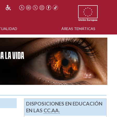
TUALIDAD
ÁREAS TEMÁTICAS
DISPOSICIONES EN EDUCACIÓN
EN LAS
CC.AA.