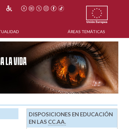
TUALIDAD
ÁREAS TEMÁTICAS
DISPOSICIONES EN EDUCACIÓN
EN LAS
CC.AA.