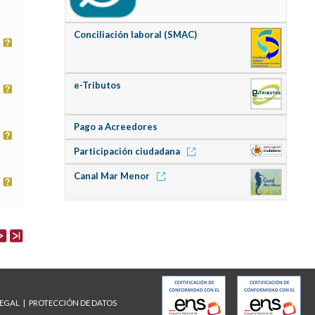
Conciliación laboral (SMAC)
e-Tributos
Pago a Acreedores
Participación ciudadana
Canal Mar Menor
LEGAL
PROTECCIÓN DE DATOS