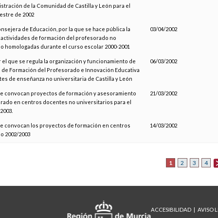
istración de la Comunidad de Castilla y León para el
estre de 2002
onsejera de Educación, por la que se hace pública la
03/04/2002
 actividades de formación del profesorado no
io homologadas durante el curso escolar 2000-2001
r el que se regula la organización y funcionamiento de
06/03/2002
 de Formación del Profesorado e Innovación Educativa
es de enseñanza no universitaria de Castilla y León
 se convocan proyectos de formación y asesoramiento
21/03/2002
rado en centros docentes no universitarios para el
2003.
se convocan los proyectos de formación en centros
14/03/2002
so 2002/2003
1
2
3
4
ACCESIBILIDAD
AVISO 