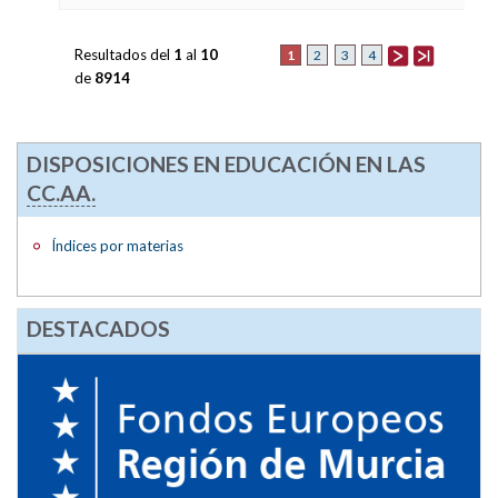
Resultados del
1
al
10
1
2
3
4
de
8914
DISPOSICIONES EN EDUCACIÓN EN LAS
CC.AA.
Índices por materias
DESTACADOS