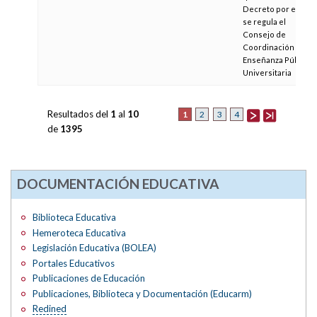
Decreto por el que
se regula el
Consejo de
Coordinación de la
Enseñanza Pública
Universitaria
Resultados del
1
al
10
1
2
3
4
de
1395
DOCUMENTACIÓN EDUCATIVA
Biblioteca Educativa
Hemeroteca Educativa
Legislación Educativa (BOLEA)
Portales Educativos
Publicaciones de Educación
Publicaciones, Biblioteca y Documentación (Educarm)
Redined