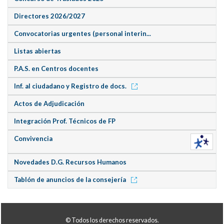
Directores 2026/2027
Convocatorias urgentes (personal interin...
Listas abiertas
P.A.S. en Centros docentes
Inf. al ciudadano y Registro de docs.
Actos de Adjudicación
Integración Prof. Técnicos de FP
Convivencia
Novedades D.G. Recursos Humanos
Tablón de anuncios de la consejería
© Todos los derechos reservados.