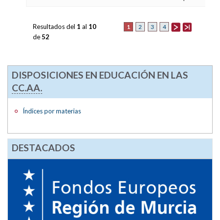
Resultados del
1
al
10
1
2
3
4
de
52
DISPOSICIONES EN EDUCACIÓN EN LAS
CC.AA.
Índices por materias
DESTACADOS