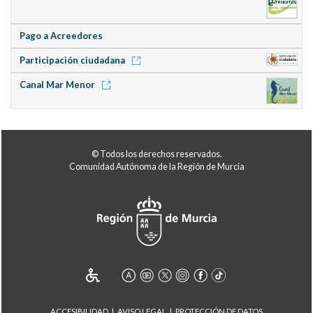
Pago a Acreedores
Participación ciudadana
Canal Mar Menor
© Todos los derechos reservados.
Comunidad Autónoma de la Región de Murcia
ACCESIBILIDAD
AVISO LEGAL
PROTECCIÓN DE DATOS