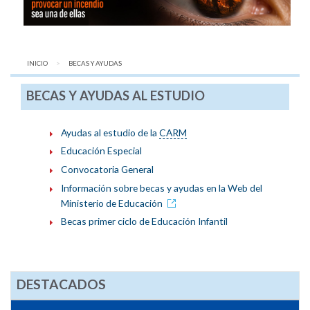
INICIO
AQUÍ:
BECAS Y AYUDAS
BECAS Y AYUDAS AL ESTUDIO
Ayudas al estudio de la
CARM
Educación Especial
Convocatoria General
Información sobre becas y ayudas en la Web del
Ministerio de Educación
Becas primer ciclo de Educación Infantil
DESTACADOS