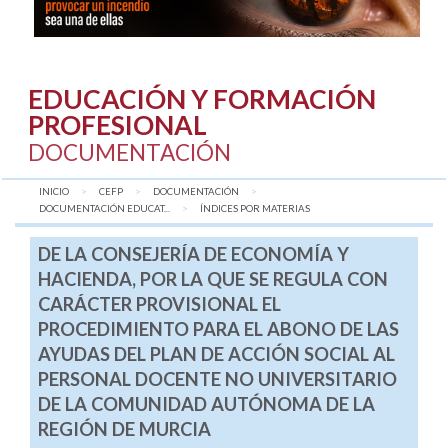
EDUCACIÓN Y FORMACIÓN
PROFESIONAL
DOCUMENTACIÓN
INICIO
CEFP
DOCUMENTACIÓN
DOCUMENTACIÓN EDUCAT...
AQUÍ:
ÍNDICES POR MATERIAS
DE LA CONSEJERÍA DE ECONOMÍA Y
HACIENDA, POR LA QUE SE REGULA CON
CARÁCTER PROVISIONAL EL
PROCEDIMIENTO PARA EL ABONO DE LAS
AYUDAS DEL PLAN DE ACCIÓN SOCIAL AL
PERSONAL DOCENTE NO UNIVERSITARIO
DE LA COMUNIDAD AUTÓNOMA DE LA
REGIÓN DE MURCIA