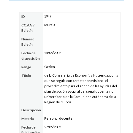
1947
ID
Murcia
CC.AA.
/
Boletín
Número
Boletín
14/05/2002
Fecha de
disposición
Orden
Rango
de la Consejería de Economía y Hacienda, por la
Título
que se regula con carácter provisional el
procedimiento para el abono de las ayudas del
plan de acción social al personal docente no
universitario de la Comunidad Autónoma de la
Región de Murcia
Descripción
Personal docente
Materia
27/05/2002
Fecha de
Publicación