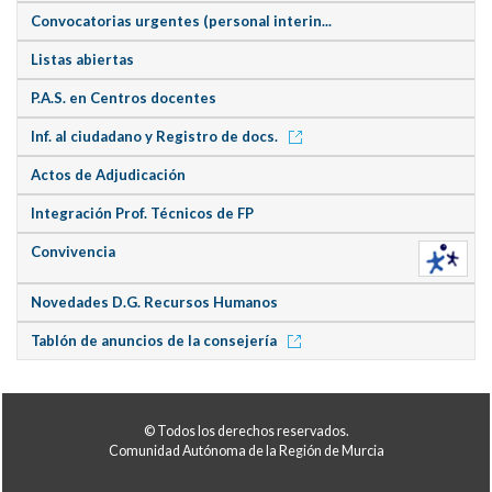
Convocatorias urgentes (personal interin...
Listas abiertas
P.A.S. en Centros docentes
Inf. al ciudadano y Registro de docs.
Actos de Adjudicación
Integración Prof. Técnicos de FP
Convivencia
Novedades D.G. Recursos Humanos
Tablón de anuncios de la consejería
© Todos los derechos reservados.
Comunidad Autónoma de la Región de Murcia