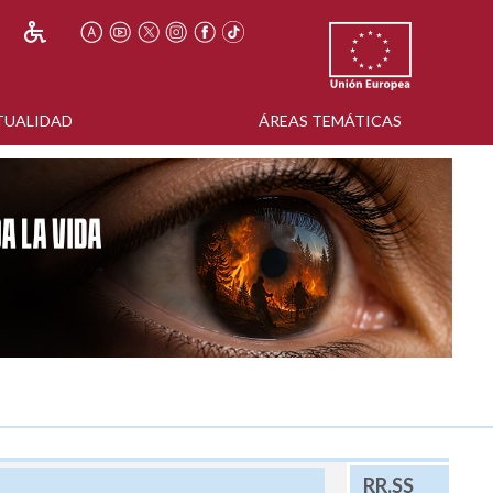
TUALIDAD
ÁREAS TEMÁTICAS
RR.SS