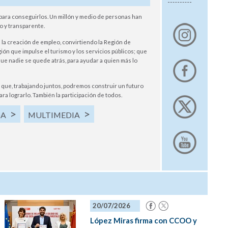
para conseguirlos. Un millón y medio de personas han
o y transparente.
 la creación de empleo, convirtiendo la Región de
ión que impulse el turismo y los servicios públicos; que
que nadie se quede atrás, para ayudar a quien más lo
que, trabajando juntos, podremos construir un futuro
ara lograrlo. También la participación de todos.
DA
MULTIMEDIA
20/07/2026
López Miras firma con CCOO y