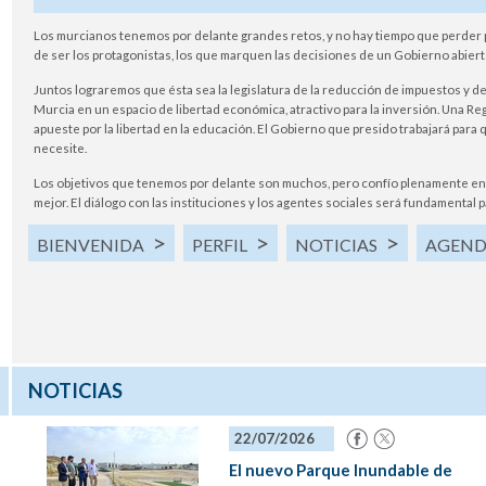
Los murcianos tenemos por delante grandes retos, y no hay tiempo que perder 
de ser los protagonistas, los que marquen las decisiones de un Gobierno abiert
Juntos lograremos que ésta sea la legislatura de la reducción de impuestos y de
Murcia en un espacio de libertad económica, atractivo para la inversión. Una Reg
apueste por la libertad en la educación. El Gobierno que presido trabajará para 
necesite.
Los objetivos que tenemos por delante son muchos, pero confío plenamente en 
mejor. El diálogo con las instituciones y los agentes sociales será fundamental p
BIENVENIDA
PERFIL
NOTICIAS
AGEN
NOTICIAS
22/07/2026
El nuevo Parque Inundable de