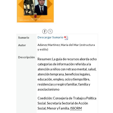
Descargar Sumario
Sumario
Adánez Martínez, María del Mar (estructura
Autor
y estilo)
Descripción
Resumen: La guía de recursos aborda ocho
categorías de información referida a la
atención a niños con retraso mental, salud,
atención temprana, beneficios legales,
educación, empleo, ocio y tiempo libre,
residencias y respiro familiar, familia y
asociacionismo
Coedición: Consejería de Trabajo y Política
Social. Secretaría Sectorial de Acción
Social, Menor y Familia.
ISSORM