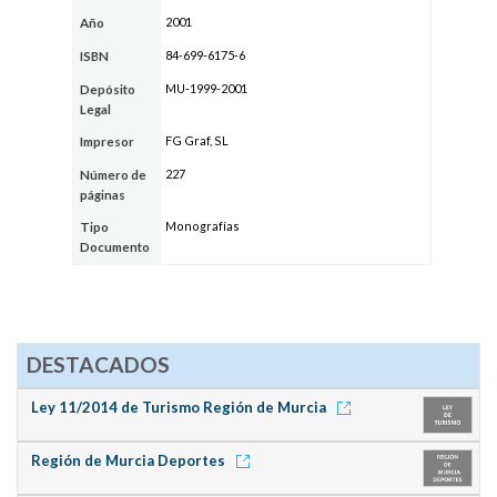
2001
Año
84-699-6175-6
ISBN
MU-1999-2001
Depósito
Legal
FG Graf, SL
Impresor
227
Número de
páginas
Monografías
Tipo
Documento
DESTACADOS
Ley 11/2014 de Turismo Región de Murcia
Región de Murcia Deportes