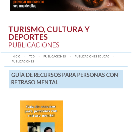
TURISMO, CULTURA Y
DEPORTES
PUBLICACIONES
INICIO
TCD
PUBLICACIONES
PUBLICACIONES EDUCAC
AQUÍ:
PUBLICACIONES
GUÍA DE RECURSOS PARA PERSONAS CON
RETRASO MENTAL