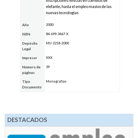
inscripciones fenicias en colmillos de
elefante, hasta el empleo masivo de las
nuevas tecnologías
2000
Año
84-699-3467-X
ISBN
MU-2218-2000
Depósito
Legal
XXX
Impresor
39
Número de
páginas
Monografías
Tipo
Documento
DESTACADOS