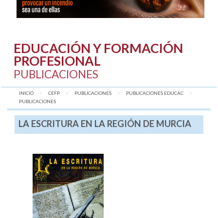
EDUCACIÓN Y FORMACIÓN
PROFESIONAL
PUBLICACIONES
INICIO
CEFP
PUBLICACIONES
PUBLICACIONES EDUCAC
AQUÍ:
PUBLICACIONES
LA ESCRITURA EN LA REGIÓN DE MURCIA