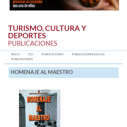
TURISMO, CULTURA Y
DEPORTES
PUBLICACIONES
INICIO
TCD
PUBLICACIONES
PUBLICACIONES EDUCAC
AQUÍ:
PUBLICACIONES
HOMENAJE AL MAESTRO