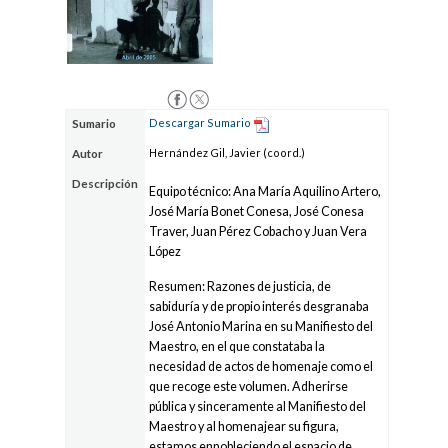
Descargar Sumario
Sumario
Hernández Gil, Javier (coord.)
Autor
Descripción
Equipo técnico: Ana María Aquilino Artero,
José María Bonet Conesa, José Conesa
Traver, Juan Pérez Cobacho y Juan Vera
López
Resumen: Razones de justicia, de
sabiduría y de propio interés desgranaba
José Antonio Marina en su Manifiesto del
Maestro, en el que constataba la
necesidad de actos de homenaje como el
que recoge este volumen. Adherirse
pública y sinceramente al Manifiesto del
Maestro y al homenajear su figura,
estamos ennobleciendo el espacio de