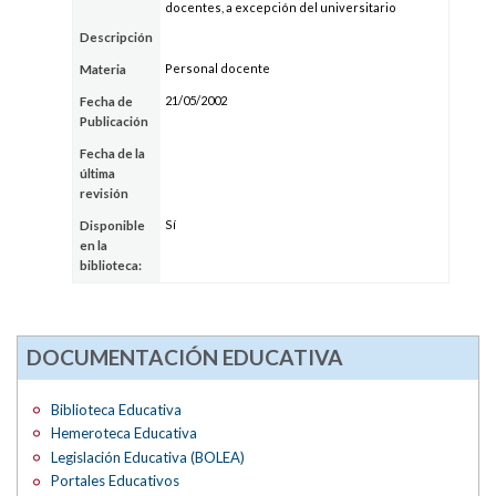
docentes, a excepción del universitario
Descripción
Personal docente
Materia
21/05/2002
Fecha de
Publicación
Fecha de la
última
revisión
Sí
Disponible
en la
biblioteca:
DOCUMENTACIÓN EDUCATIVA
Biblioteca Educativa
Hemeroteca Educativa
Legislación Educativa (BOLEA)
Portales Educativos