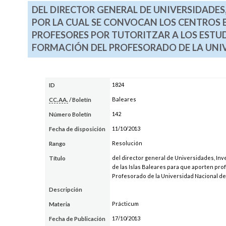
DEL DIRECTOR GENERAL DE UNIVERSIDADES
POR LA CUAL SE CONVOCAN LOS CENTROS E
PROFESORES POR TUTORITZAR A LOS ESTUD
FORMACIÓN DEL PROFESORADO DE LA UNIV
1824
ID
Baleares
CC.AA.
/ Boletín
142
Número Boletín
11/10/2013
Fecha de disposición
Resolución
Rango
del director general de Universidades, Inv
Título
de las Islas Baleares para que aporten prof
Profesorado de la Universidad Nacional de
Descripción
Prácticum
Materia
17/10/2013
Fecha de Publicación