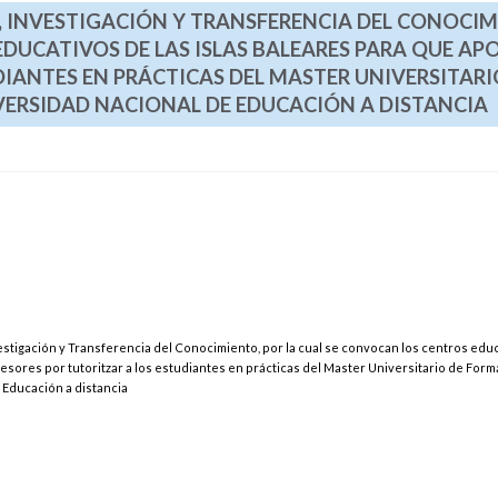
, INVESTIGACIÓN Y TRANSFERENCIA DEL CONOCIM
DUCATIVOS DE LAS ISLAS BALEARES PARA QUE AP
IANTES EN PRÁCTICAS DEL MASTER UNIVERSITARI
ERSIDAD NACIONAL DE EDUCACIÓN A DISTANCIA
estigación y Transferencia del Conocimiento, por la cual se convocan los centros edu
esores por tutoritzar a los estudiantes en prácticas del Master Universitario de Form
 Educación a distancia