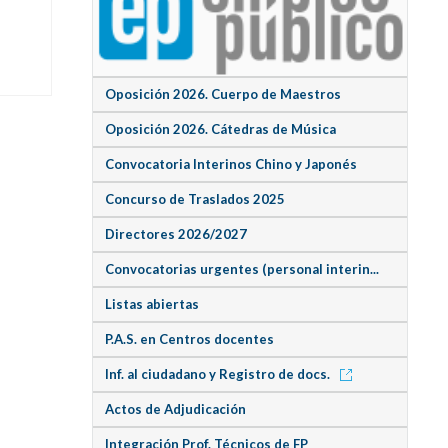
Oposición 2026. Cuerpo de Maestros
Oposición 2026. Cátedras de Música
Convocatoria Interinos Chino y Japonés
Concurso de Traslados 2025
Directores 2026/2027
Convocatorias urgentes (personal interin...
Listas abiertas
P.A.S. en Centros docentes
Inf. al ciudadano y Registro de docs.
Actos de Adjudicación
Integración Prof. Técnicos de FP