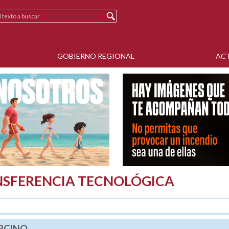
GOBIERNO REGIONAL
AC
NSFERENCIA TECNOLÓGICA
ORCINO