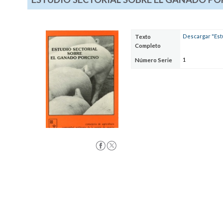
Descargar "Estu
Texto
Completo
1
Número Serie