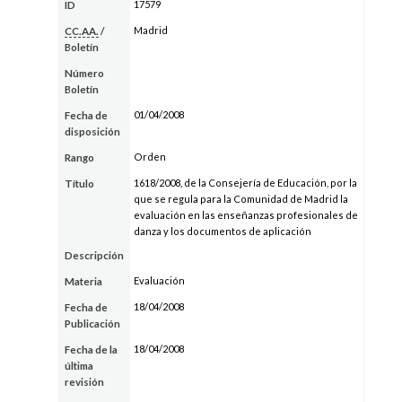
17579
ID
Madrid
CC.AA.
/
Boletín
Número
Boletín
01/04/2008
Fecha de
disposición
Orden
Rango
1618/2008, de la Consejería de Educación, por la
Título
que se regula para la Comunidad de Madrid la
evaluación en las enseñanzas profesionales de
danza y los documentos de aplicación
Descripción
Evaluación
Materia
18/04/2008
Fecha de
Publicación
18/04/2008
Fecha de la
última
revisión