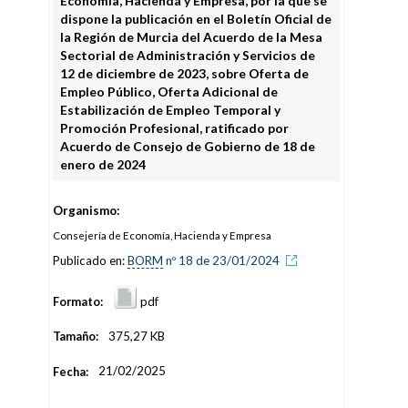
Economía, Hacienda y Empresa, por la que se
dispone la publicación en el Boletín Oficial de
la Región de Murcia del Acuerdo de la Mesa
Sectorial de Administración y Servicios de
12 de diciembre de 2023, sobre Oferta de
Empleo Público, Oferta Adicional de
Estabilización de Empleo Temporal y
Promoción Profesional, ratificado por
Acuerdo de Consejo de Gobierno de 18 de
enero de 2024
Organismo:
Consejería de Economía, Hacienda y Empresa
Publicado en:
BORM
nº 18 de 23/01/2024
Formato:
pdf
Tamaño:
375,27 KB
Fecha:
21/02/2025