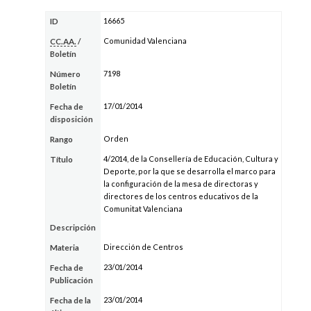
16665
ID
Comunidad Valenciana
CC.AA.
/
Boletín
7198
Número
Boletín
17/01/2014
Fecha de
disposición
Orden
Rango
4/2014, de la Consellería de Educación, Cultura y
Título
Deporte, por la que se desarrolla el marco para
la configuración de la mesa de directoras y
directores de los centros educativos de la
Comunitat Valenciana
Descripción
Dirección de Centros
Materia
23/01/2014
Fecha de
Publicación
23/01/2014
Fecha de la