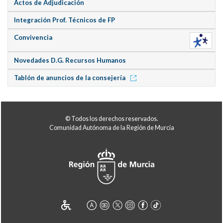
Actos de Adjudicación
Integración Prof. Técnicos de FP
Convivencia
Novedades D.G. Recursos Humanos
Tablón de anuncios de la consejería
© Todos los derechos reservados.
Comunidad Autónoma de la Región de Murcia