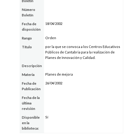
Boletín
Número
Boletín
18/04/2002
Fecha de
disposición
Orden
Rango
por la que se convoca a los Centros Educativos
Título
Públicos de Cantabria para la realización de
Planes de Innovación y Calidad.
Descripción
Planes de mejora
Materia
26/04/2002
Fecha de
Publicación
Fecha de la
última
revisión
Sí
Disponible
en la
biblioteca: