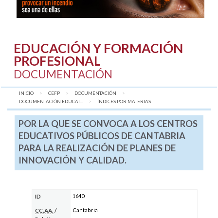
EDUCACIÓN Y FORMACIÓN
PROFESIONAL
DOCUMENTACIÓN
INICIO
CEFP
DOCUMENTACIÓN
DOCUMENTACIÓN EDUCAT...
AQUÍ:
ÍNDICES POR MATERIAS
POR LA QUE SE CONVOCA A LOS CENTROS
EDUCATIVOS PÚBLICOS DE CANTABRIA
PARA LA REALIZACIÓN DE PLANES DE
INNOVACIÓN Y CALIDAD.
1640
ID
Cantabria
CC.AA.
/