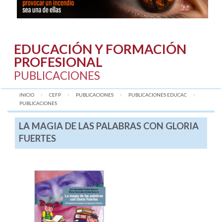
EDUCACIÓN Y FORMACIÓN
PROFESIONAL
PUBLICACIONES
INICIO
CEFP
PUBLICACIONES
PUBLICACIONES EDUCAC
AQUÍ:
PUBLICACIONES
LA MAGIA DE LAS PALABRAS CON GLORIA
FUERTES