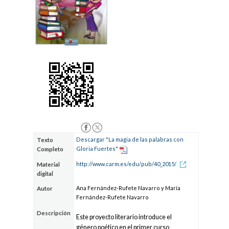
Descargar "La magia de las palabras con
Texto
Gloria Fuertes"
Completo
http://www.carm.es/edu/pub/40_2015/
Material
digital
Ana Fernández-Rufete Navarro y María
Autor
Fernández-Rufete Navarro
Descripción
Este proyecto literario introduce el
género poético en el primer curso