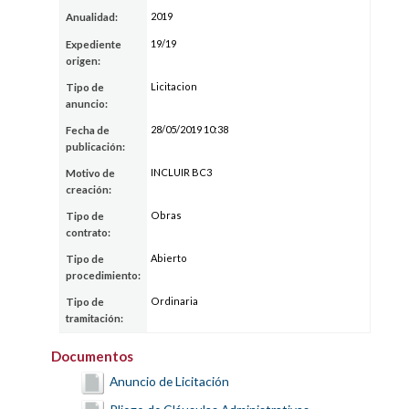
2019
Anualidad:
19/19
Expediente
origen:
Licitacion
Tipo de
anuncio:
28/05/2019 10:38
Fecha de
publicación:
INCLUIR BC3
Motivo de
creación:
Obras
Tipo de
contrato:
Abierto
Tipo de
procedimiento:
Ordinaria
Tipo de
tramitación:
Documentos
Anuncio de Licitación
Pliego de Cláusulas Administrativas