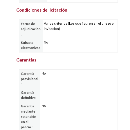
Condiciones de licitación
Varios criterios (Los que figuren en el pliego o
Forma de
invitación)
adjudicación
:
No
Subasta
electrónica :
Garantías
No
Garantía
provisional
:
Garantía
definitiva:
No
Garantía
mediante
retención
en el
precio :