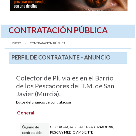
CONTRATACIÓN PÚBLICA
INICIO
AQUÍ:
CONTRATACIÓN PÚBLICA
PERFIL DE CONTRATANTE - ANUNCIO
Colector de Pluviales en el Barrio
de los Pescadores del T.M. de San
Javier (Murcia).
Datos del anuncio de contratación
General
C. DE AGUA, AGRICULTURA, GANADERÍA,
Órgano de
PESCA Y MEDIO AMBIENTE
contratación: