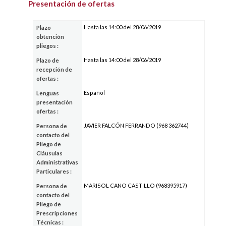
Presentación de ofertas
Hasta las 14:00 del 28/06/2019
Plazo
obtención
pliegos :
Hasta las 14:00 del 28/06/2019
Plazo de
recepción de
ofertas :
Español
Lenguas
presentación
ofertas :
JAVIER FALCÓN FERRANDO (968 362744)
Persona de
contacto del
Pliego de
Cláusulas
Administrativas
Particulares :
MARISOL CANO CASTILLO (968395917)
Persona de
contacto del
Pliego de
Prescripciones
Técnicas :