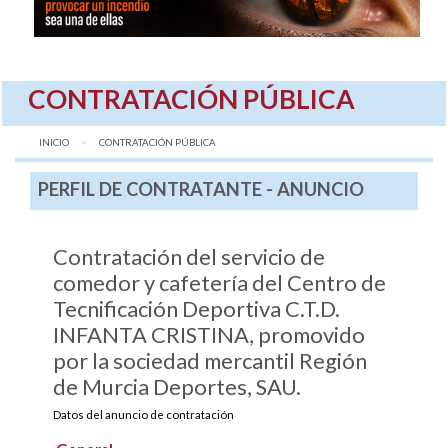
CONTRATACIÓN PÚBLICA
INICIO
AQUÍ:
CONTRATACIÓN PÚBLICA
PERFIL DE CONTRATANTE - ANUNCIO
Contratación del servicio de
comedor y cafetería del Centro de
Tecnificación Deportiva C.T.D.
INFANTA CRISTINA, promovido
por la sociedad mercantil Región
de Murcia Deportes, SAU.
Datos del anuncio de contratación