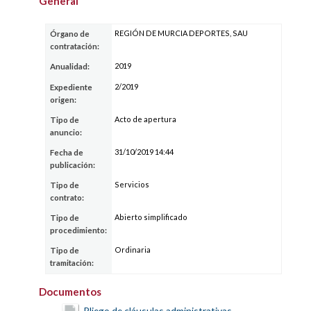
General
REGIÓN DE MURCIA DEPORTES, SAU
Órgano de
contratación:
2019
Anualidad:
2/2019
Expediente
origen:
Acto de apertura
Tipo de
anuncio:
31/10/2019 14:44
Fecha de
publicación:
Servicios
Tipo de
contrato:
Abierto simplificado
Tipo de
procedimiento:
Ordinaria
Tipo de
tramitación:
Documentos
Pliego de cláusulas administrativas