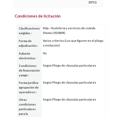
30710.
Condiciones de licitación
M6a - Hostelería y servicios de comida
Clasificaciones
(Hasta 150.000 €)
exigidas :
Varios criterios (Los que figuren en el pliego
Forma de
o invitación)
adjudicación :
No
Subasta
electrónica :
Según Pliego de cláusulas particulares
Condiciones
de financiación
y pago :
Según Pliego de cláusulas particulares
Forma jurídica
agrupación de
operadores :
Según Pliego de cláusulas particulares
Otras
condiciones
particulares
para la