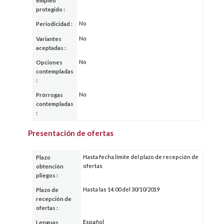
empleo
protegido :
No
Periodicidad :
No
Variantes
aceptadas :
No
Opciones
contempladas
:
No
Prórrogas
contempladas
:
Presentación de ofertas
Hasta fecha límite del plazo de recepción de
Plazo
ofertas
obtención
pliegos :
Hasta las 14:00 del 30/10/2019
Plazo de
recepción de
ofertas :
Español
Lenguas