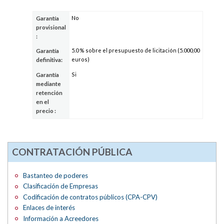
No
Garantía
provisional
:
5.0 % sobre el presupuesto de licitación (5.000,00
Garantía
euros)
definitiva:
Si
Garantía
mediante
retención
en el
precio :
CONTRATACIÓN PÚBLICA
Bastanteo de poderes
Clasificación de Empresas
Codificación de contratos públicos (CPA-CPV)
Enlaces de interés
Información a Acreedores