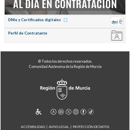
DNIe y Certificados digitales
Perfil de Contratante
© Todos los derechos reservados.
Comunidad Autónoma de la Región de Murcia
ACCESIBILIDAD
AVISO LEGAL
PROTECCIÓN DE DATOS