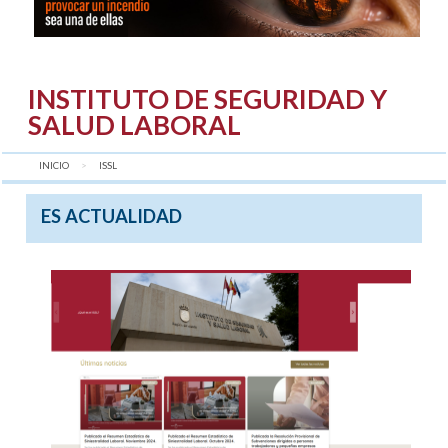
INSTITUTO DE SEGURIDAD Y
SALUD LABORAL
INICIO
AQUÍ:
ISSL
ES ACTUALIDAD