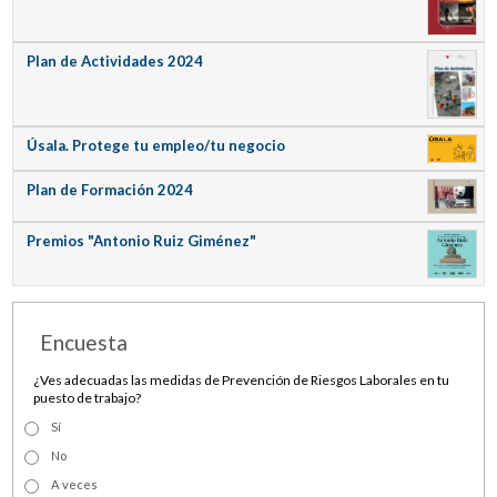
Plan de Actividades 2024
Úsala. Protege tu empleo/tu negocio
Plan de Formación 2024
Premios "Antonio Ruiz Giménez"
Encuesta
¿Ves adecuadas las medidas de Prevención de Riesgos Laborales en tu
puesto de trabajo?
Sí
No
A veces