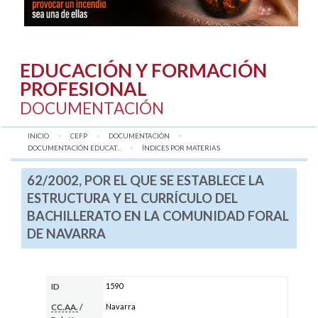
EDUCACIÓN Y FORMACIÓN
PROFESIONAL
DOCUMENTACIÓN
INICIO
CEFP
DOCUMENTACIÓN
DOCUMENTACIÓN EDUCAT...
AQUÍ:
ÍNDICES POR MATERIAS
62/2002, POR EL QUE SE ESTABLECE LA
ESTRUCTURA Y EL CURRÍCULO DEL
BACHILLERATO EN LA COMUNIDAD FORAL
DE NAVARRA
1590
ID
Navarra
CC.AA.
/