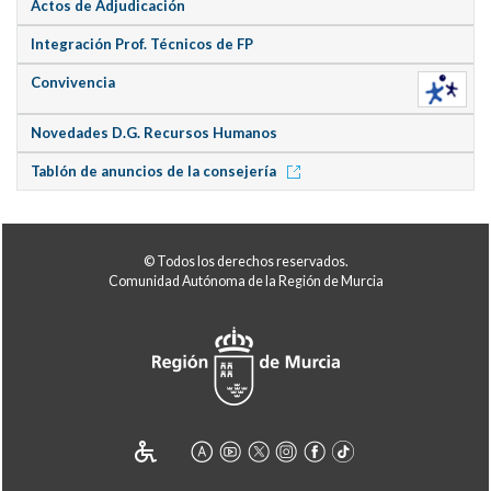
Actos de Adjudicación
Integración Prof. Técnicos de FP
Convivencia
Novedades D.G. Recursos Humanos
Tablón de anuncios de la consejería
© Todos los derechos reservados.
Comunidad Autónoma de la Región de Murcia