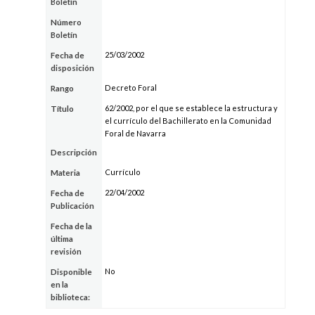
Boletín
Número
Boletín
25/03/2002
Fecha de
disposición
Decreto Foral
Rango
62/2002, por el que se establece la estructura y
Título
el currículo del Bachillerato en la Comunidad
Foral de Navarra
Descripción
Currículo
Materia
22/04/2002
Fecha de
Publicación
Fecha de la
última
revisión
No
Disponible
en la
biblioteca: