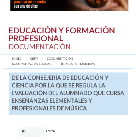
EDUCACIÓN Y FORMACIÓN
PROFESIONAL
DOCUMENTACIÓN
INICIO
CEFP
DOCUMENTACIÓN
DOCUMENTACIÓN EDUCAT...
AQUÍ:
ÍNDICES POR MATERIAS
DE LA CONSEJERÍA DE EDUCACIÓN Y
CIENCIA POR LA QUE SE REGULA LA
EVALUACIÓN DEL ALUMNADO QUE CURSA
ENSEÑANZAS ELEMENTALES Y
PROFESIONALES DE MÚSICA
15876
ID