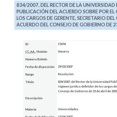
834/2007, DEL RECTOR DE LA UNIVERSIDAD
PUBLICACIÓN DEL ACUERDO SOBRE POR EL 
LOS CARGOS DE GERENTE, SECRETARIO DEL
ACUERDO DEL CONSEJO DE GOBIERNO DE 23
15656
ID
Navarra
CC.AA.
/ Boletín
Número Boletín
29/05/2007
Fecha de disposición
Resolución
Rango
834/2007, del Rector de la Universidad Públ
Título
régimen jurídico definidor de los cargos d
Consejo de Gobierno de 23 de abril de 200
Descripción
Universidades
Materia
15/06/2007
Fecha de Publicación