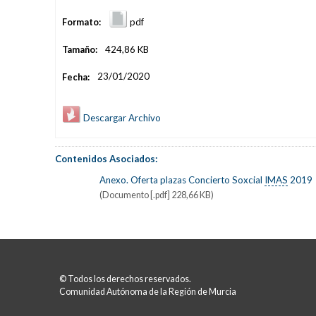
Formato:
pdf
Tamaño:
424,86 KB
Fecha:
23/01/2020
Descargar Archivo
Contenidos Asociados:
Anexo. Oferta plazas Concierto Soxcial
IMAS
2019
(Documento [.pdf] 228,66 KB)
© Todos los derechos reservados.
Comunidad Autónoma de la Región de Murcia