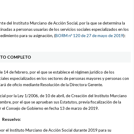
ente del Instituto Murciano de Acción Social, por la que se determina la
nadas a personas usuarias de los servicios sociales especializados en los
cedimiento para su asignación, (
BORM nº 120 de 27 de mayo de 2019
):
XTO COMPLETO
 14 de febrero, por el que se establece el régimen jurídico de los
sociales especializados en los sectores de personas mayores y personas con
ciará de oficio mediante Resolución de la Directora Gerente.
ial por la Ley 1/2006, de 10 de abril, de Creación del Instituto Murciano
mbre, por el que se aprueban sus Estatutos, previa fiscalización de la
or el Consejo de Gobierno en fecha 13 de marzo de 2019.
Resuelvo:
 por el Instituto Murciano de Acción Social durante 2019 para su