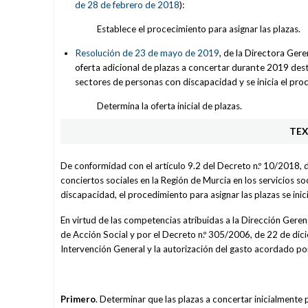
de 28 de febrero de 2018
):
Establece el procecimiento para asignar las plazas.
Resolución de 23 de mayo de 2019
, de la Directora Ger
oferta adicional de plazas a concertar durante 2019 desti
sectores de personas con discapacidad y se inicia el pro
Determina la oferta inicial de plazas.
TE
De conformidad con el artículo 9.2 del Decreto n.º 10/2018, de
conciertos sociales en la Región de Murcia en los servicios 
discapacidad, el procedimiento para asignar las plazas se ini
En virtud de las competencias atribuidas a la Dirección Gerenc
de Acción Social y por el Decreto n.º 305/2006, de 22 de dicie
Intervención General y la autorización del gasto acordado p
Primero
. Determinar que las plazas a concertar inicialmente