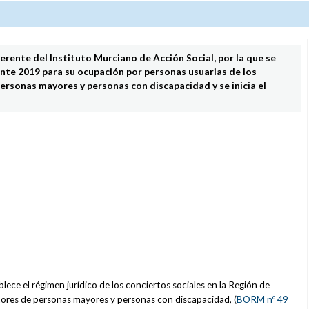
erente del Instituto Murciano de Acción Social, por la que se
rante 2019 para su ocupación por personas usuarias de los
personas mayores y personas con discapacidad y se inicia el
ablece el régimen jurídico de los conciertos sociales en la Región de
ectores de personas mayores y personas con discapacidad, (
BORM nº 49