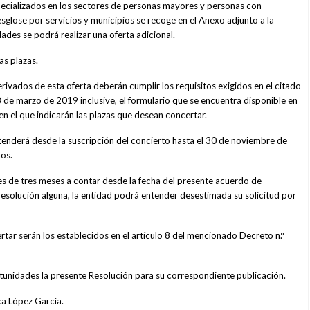
pecializados en los sectores de personas mayores y personas con
sglose por servicios y municipios se recoge en el Anexo adjunto a la
des se podrá realizar una oferta adicional.
as plazas.
erivados de esta oferta deberán cumplir los requisitos exigidos en el citado
 de marzo de 2019 inclusive, el formulario que se encuentra disponible en
n el que indicarán las plazas que desean concertar.
extenderá desde la suscripción del concierto hasta el 30 de noviembre de
os.
n es de tres meses a contar desde la fecha del presente acuerdo de
e resolución alguna, la entidad podrá entender desestimada su solicitud por
certar serán los establecidos en el artículo 8 del mencionado Decreto n.º
rtunidades la presente Resolución para su correspondiente publicación.
a López García.