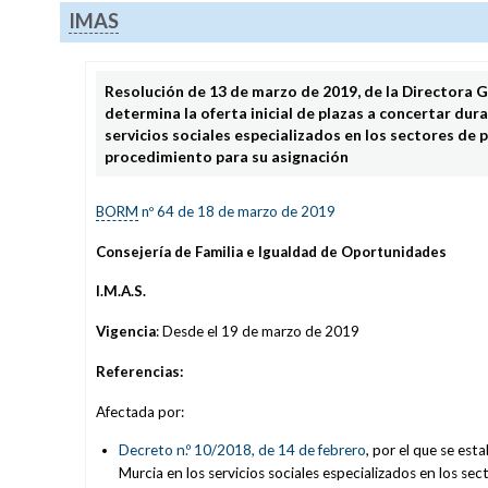
IMAS
Resolución de 13 de marzo de 2019, de la Directora G
determina la oferta inicial de plazas a concertar du
servicios sociales especializados en los sectores de 
procedimiento para su asignación
BORM
nº 64 de 18 de marzo de 2019
Consejería de Familia e Igualdad de Oportunidades
I.M.A.S.
Vigencia
: Desde el 19 de marzo de 2019
Referencias:
Afectada por:
Decreto n.º 10/2018, de 14 de febrero
, por el que se est
Murcia en los servicios sociales especializados en los s