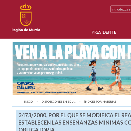
PRESIDENTE
INICIO
DISPOSICIONES EN EDU...
AQUÍ:
ÍNDICES POR MATERIAS
3473/2000, POR EL QUE SE MODIFICA EL REA
ESTABLECEN LAS ENSEÑANZAS MÍNIMAS C
OBLIGATORIA.