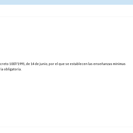
ecreto 1007/1991, de 14 de junio, por el que se establecen las enseñanzas mínimas
a obligatoria.