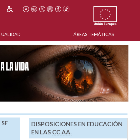
TUALIDAD
ÁREAS TEMÁTICAS
 SE
DISPOSICIONES EN EDUCACIÓN
EN LAS
CC.AA.