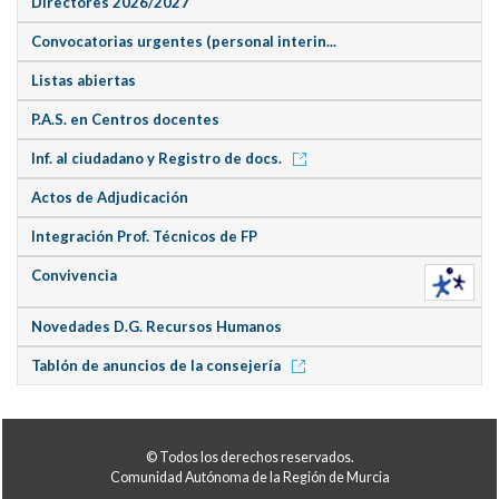
Directores 2026/2027
Convocatorias urgentes (personal interin...
Listas abiertas
P.A.S. en Centros docentes
Inf. al ciudadano y Registro de docs.
Actos de Adjudicación
Integración Prof. Técnicos de FP
Convivencia
Novedades D.G. Recursos Humanos
Tablón de anuncios de la consejería
© Todos los derechos reservados.
Comunidad Autónoma de la Región de Murcia